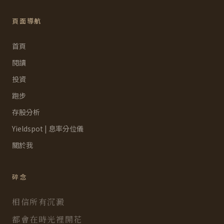
頁面導航
首頁
閱讀
投資
跑步
存股分析
Yieldspot | 息率分位儀
關於我
碎念
相信所有沉澱
都會在時光裡開花