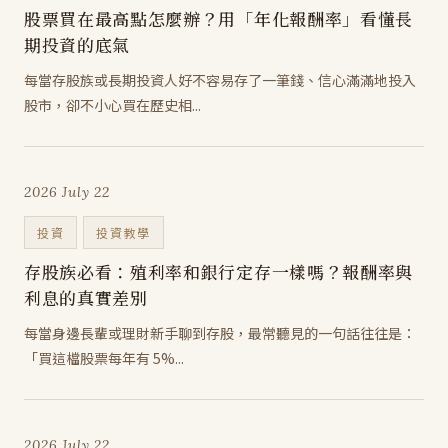
股票買在最高點怎麼辦？用「年化報酬率」看懂長
期投資的底氣
每當存股族或長期投資人好不容易存了一筆錢、信心滿滿地投入
股市，卻不小心買在歷史相...
2026 July 22
投資
投資教學
存股族必看：殖利率和銀行定存一樣嗎？報酬率與
利息的真實差別
每當身邊長輩或理財新手聊到存股，最常聽見的一句話往往是：
「買這檔股票每年有 5%...
2026 July 22