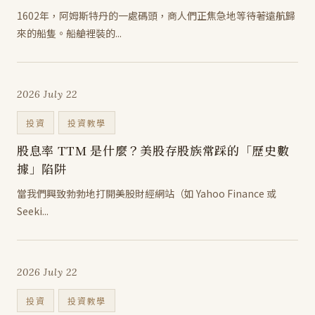
1602年，阿姆斯特丹的一處碼頭，商人們正焦急地等待著遠航歸
來的船隻。船艙裡裝的...
2026 July 22
投資
投資教學
股息率 TTM 是什麼？美股存股族常踩的「歷史數
據」陷阱
當我們興致勃勃地打開美股財經網站（如 Yahoo Finance 或
Seeki...
2026 July 22
投資
投資教學