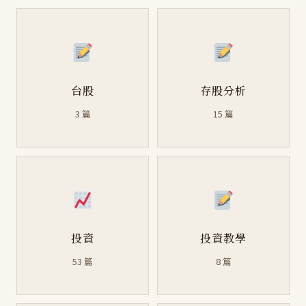
台股
存股分析
3 篇
15 篇
投資
投資教學
53 篇
8 篇