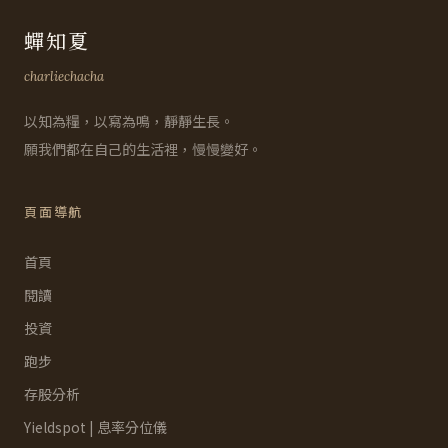
蟬知夏
charliechacha
以知為糧，以寫為鳴，靜靜生長。
願我們都在自己的生活裡，慢慢變好。
頁面導航
首頁
閱讀
投資
跑步
存股分析
Yieldspot | 息率分位儀