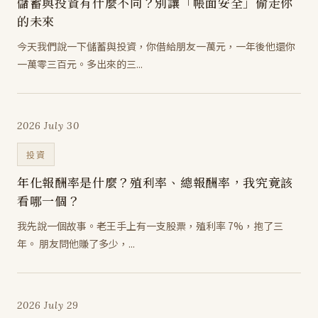
儲蓄與投資有什麼不同？別讓「帳面安全」偷走你
的未來
今天我們說一下儲蓄與投資，你借給朋友一萬元，一年後他還你
一萬零三百元。多出來的三...
2026 July 30
投資
年化報酬率是什麼？殖利率、總報酬率，我究竟該
看哪一個？
我先說一個故事。老王手上有一支股票，殖利率 7%，抱了三
年。 朋友問他賺了多少，...
2026 July 29