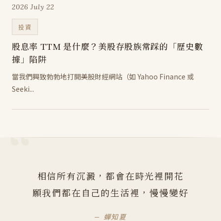
2026 July 22
投資
股息率 TTM 是什麼？美股存股族常踩的「歷史數
據」陷阱
當我們興致勃勃地打開美股財經網站（如 Yahoo Finance 或
Seeki...
相信所有沉澱，都會在時光裡開花
願我們都在自己的生活裡，慢慢變好
— 蟬知夏