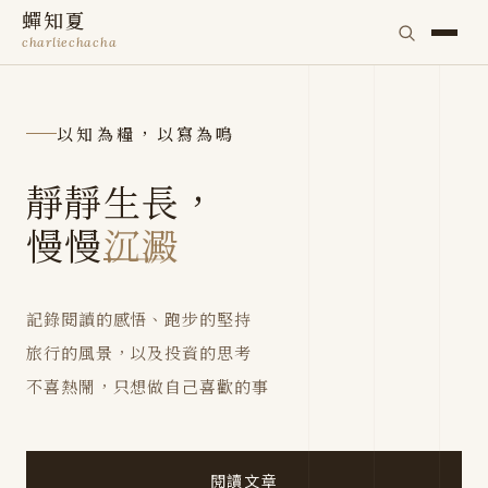
蟬知夏
charliechacha
以知為糧，以寫為鳴
靜靜生長，
慢慢
沉澱
記錄閱讀的感悟、跑步的堅持
旅行的風景，以及投資的思考
不喜熱鬧，只想做自己喜歡的事
閱讀文章