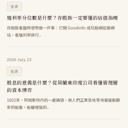
投資
殖利率分位數是什麼？存股族一定要懂的估值指標
存股族看盤時很常做一件事：打開 Goodinfo 或玩股網這類網
站，看殖利率排行...
2026 July 23
投資
股息的意義是什麼？從荷蘭東印度公司看懂管理層
的資本博弈
1602年，阿姆斯特丹的一處碼頭，商人們正焦急地等待著遠航歸
來的船隻。船艙裡裝的...