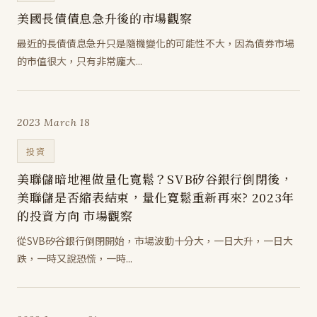
美國長債債息急升後的市場觀察
最近的長債債息急升只是隨機變化的可能性不大，因為債券市場
的市值很大，只有非常龐大...
2023 March 18
投資
美聯儲暗地裡做量化寛鬆？SVB矽谷銀行倒閉後，
美聯儲是否縮表結束，量化寛鬆重新再來? 2023年
的投資方向 市場觀察
從SVB矽谷銀行倒閉開始，市場波動十分大，一日大升，一日大
跌，一時又說恐慌，一時...