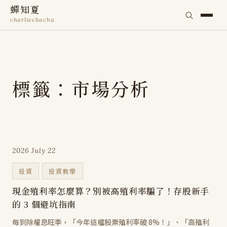
蟬知夏
charliechacha
標籤：市場分析
2026 July 22
投資
投資教學
現金殖利率怎麼算？別被高殖利率騙了！存股新手
的 3 個避坑指南
每到除權息旺季，「今年這檔股票殖利率破 8%！」、「高殖利