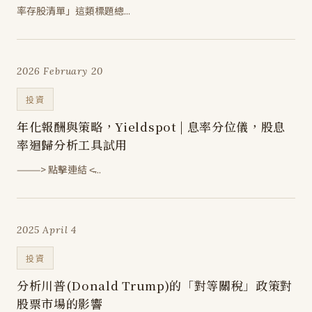
率存股清單」這類標題總...
2026 February 20
投資
年化報酬與策略，Yieldspot | 息率分位儀，股息
率迴歸分析工具試用
———> 點擊連結 <̵...
2025 April 4
投資
分析川普(Donald Trump)的「對等關稅」政策對
股票市場的影響