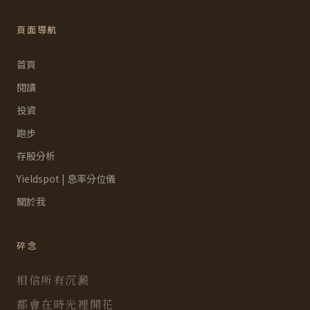
頁面導航
首頁
閱讀
投資
跑步
存股分析
Yieldspot | 息率分位儀
關於我
碎念
相信所有沉澱
都會在時光裡開花