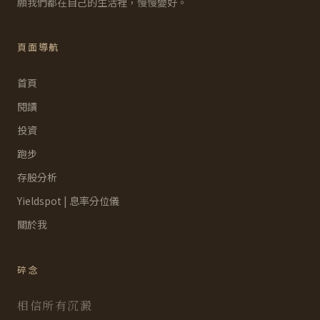
願我們都在自己的生活裡，慢慢變好。
頁面導航
首頁
閱讀
投資
跑步
存股分析
Yieldspot | 息率分位儀
關於我
碎念
相信所有沉澱