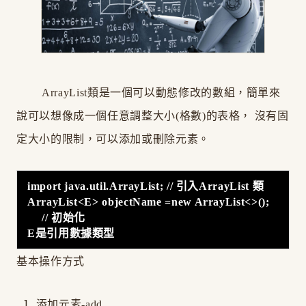
ArrayList類是一個可以動態修改的數組，簡單來
說可以想像成一個任意調整大小(格數)的表格， 沒有固
定大小的限制，可以添加或刪除元素。
import java.util.ArrayList; // 引入ArrayList 類
ArrayList<E> objectName =new ArrayList<>();
// 初始化
E是引用數據類型
基本操作方式
添加元素-add