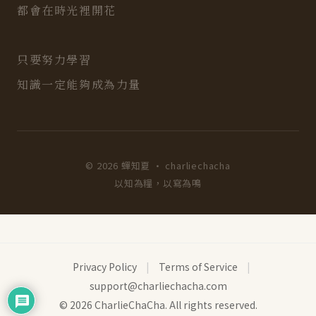
都會在時光裡開花
只要努力學習
知識一定能夠成為力量
© 2026 蟬知夏 · charliechacha
以知為糧，以寫為鳴
Privacy Policy
|
Terms of Service
|
support@charliechacha.com
© 2026 CharlieChaCha. All rights reserved.