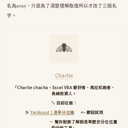
名為array，只是為了清楚理解取值所以才改了三個名
字。
Charlie
「Charlie chacha，Excel VBA 愛好者、馬拉松跑者、
長線投資人。
目前在做：
Yieldspot | 息率分位儀
<– 歡迎試用
— 幫存股族了解股息率歷史分位位置
的分析工具」