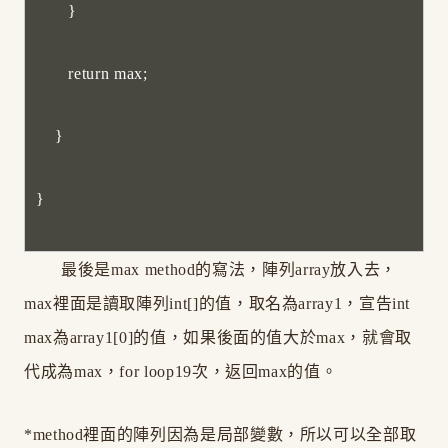
}
return max;
}
}
最後是max method的寫法，陣列array放入去，
max裡面是讀取陣列int[]的值，取名為array1，宣告int
max為array1[0]的值，如果後面的值大於max，就會取
代成為max，for loop19次，返回max的值。
*method裡面的陣列因為是局部變數，所以可以全部取