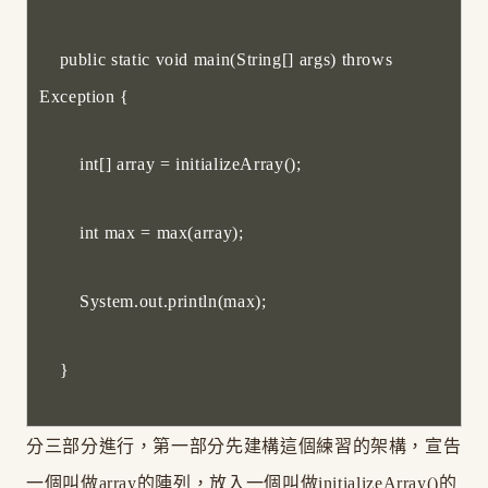
public static void main(String[] args) throws
Exception {
int[] array = initializeArray();
int max = max(array);
System.out.println(max);
}
分三部分進行，第一部分先建構這個練習的架構，宣告
一個叫做array的陣列，放入一個叫做initializeArray()的