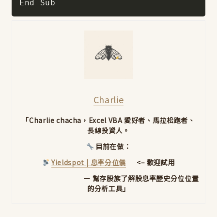
End Sub
Charlie
「Charlie chacha，Excel VBA 愛好者、馬拉松跑者、
長線投資人。
目前在做：
Yieldspot | 息率分位儀
<– 歡迎試用
— 幫存股族了解股息率歷史分位位置
的分析工具」