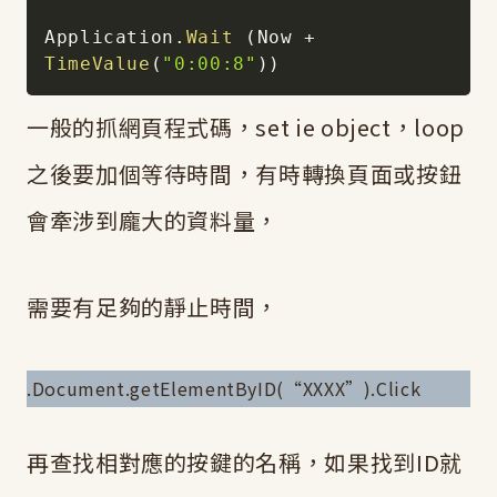
Application
.
Wait
(
Now 
+
TimeValue
(
"0:00:8"
)
)
一般的抓網頁程式碼，set ie object，loop
之後要加個等待時間，有時轉換頁面或按鈕
會牽涉到龐大的資料量，
需要有足夠的靜止時間，
.Document.getElementByID(“XXXX”).Click
再查找相對應的按鍵的名稱，如果找到ID就