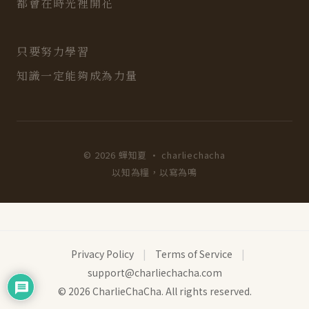
都會在時光裡開花
只要努力學習
知識一定能夠成為力量
© 2026 蟬知夏 · charliechacha
以知為糧，以寫為鳴
Privacy Policy
|
Terms of Service
|
support@charliechacha.com
© 2026 CharlieChaCha. All rights reserved.