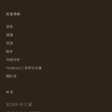
頁面導航
首頁
閱讀
投資
跑步
存股分析
Yieldspot | 息率分位儀
關於我
碎念
相信所有沉澱