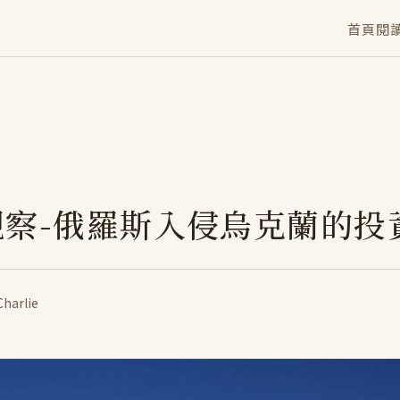
首頁
閱
觀察-俄羅斯入侵烏克蘭的投
Charlie