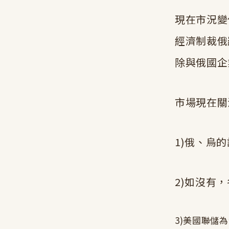
現在市況變
經濟制裁俄
除與俄國企
市場現在關
1)俄、烏
2)如沒有
3)美國聯儲