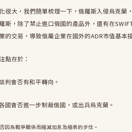
化很大，我們簡單梳理一下，俄羅斯入侵烏克蘭
羅斯，除了禁止進口俄國的產品外，還有在SWIF
業的交易，導致俄屬企業在國外的ADR市值基本
注點在於：
的談判會否有和平轉向。
，各國會否進一步制裁俄國，或出兵烏克蘭。
為否因為戰爭關係而縮減加息及縮表的步伐。