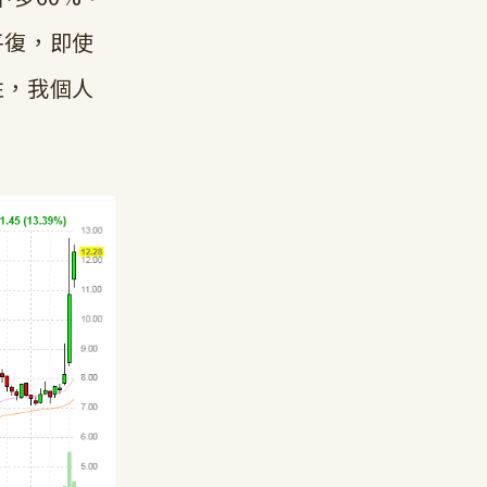
平復，即使
性，我個人
。