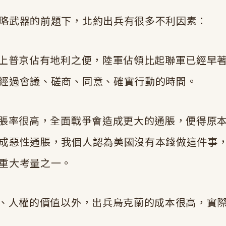
略武器的前題下，北約出兵有很多不利因素：
理上普京佔有地利之便，陸軍佔領比起聯軍已經早
經過會議、磋商、同意、確實行動的時間。
通脹率很高，全面戰爭會造成更大的通脹，便得原
成惡性通脹，我個人認為美國沒有本錢做這件事
重大考量之一。
主、人權的價值以外，出兵烏克蘭的成本很高，實