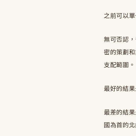
之前可以單
無可否認，
密的策劃和
支配範圍。
最好的結果
最差的結果
國為首的北