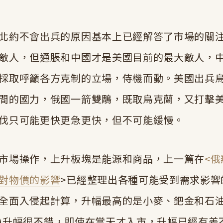
北約不會出兵的原因基本上已經解答了市場的關
敵人，但通脹和中國才是美國目前的最大敵人，
採取呼籲各方克制的立場，侍機而動。美國出兵
間的國力，俄國一箭雙鵰，既取烏克蘭，又打擊
伐只可能更快更急更快，但不可能緩慢。
市場操作，上升板塊是能源和商品，上一篇在
<
對物價的影響
>已經整理出各種可能受到需求影響
全面入侵起計算，升幅最高的是小麥、鈀金和石
EAT)升幅很不錯，即使在當天才入市，升幅已經有差