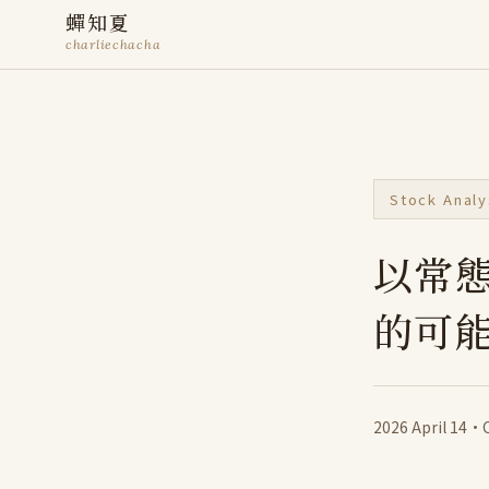
蟬知夏
charliechacha
Stock Analy
以常
的可
2026 April 14
·