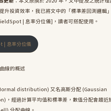
內容更新
：本文原撰於 2020 年，文中提及之統計
提升投資效率，我已將文中的「標準差回測邏輯
YieldSpot | 息率分位儀]，讀者可搭配使用。
pot | 息率分位儀
配曲線的概述
rmal distribution) 又名高斯分配 (Gaussian
bution)，經過計算平均值和標準差，數值分配會趨
ell) 分配曲線。