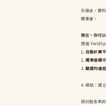
在過去，要
標準差。
現在，你可
透過 Yiel
1.
自動計算
2.
標準差標
3.
驗證均值
4. 總結：
探討股息率