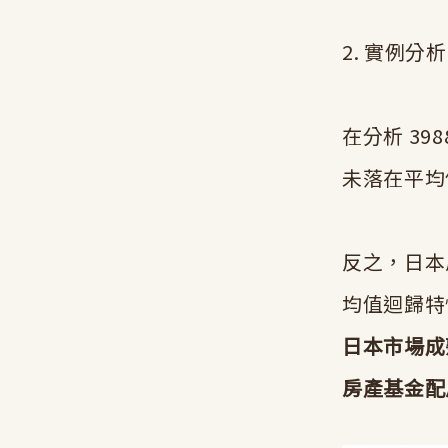
2. 實例分析
在分析 39
未落在平均
反之，日本房產
均值迴歸特
日本市場成
房產基金配