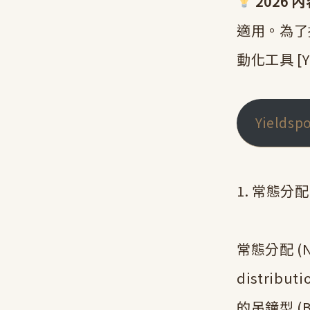
2026 
適用。為了
動化工具 [
Yields
1. 常態分
常態分配 (No
distri
的吊鐘型 (B