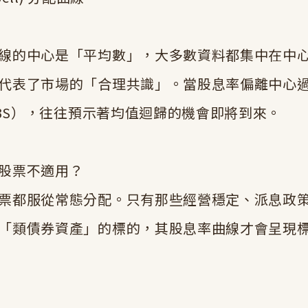
線的中心是「平均數」，大多數資料都集中在中
代表了市場的「合理共識」。當股息率偏離中心
 ±3S），往往預示著均值迴歸的機會即將到來。
股票不適用？
票都服從常態分配。只有那些經營穩定、派息政
「類債券資產」的標的，其股息率曲線才會呈現