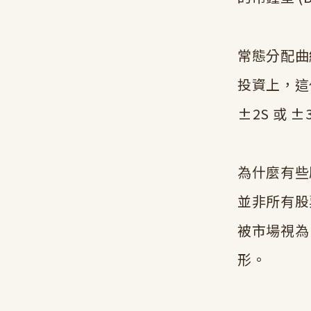
常態分配曲
投資上，這
±2S 或
為什麼有些
並非所有股
被市場視為
形。