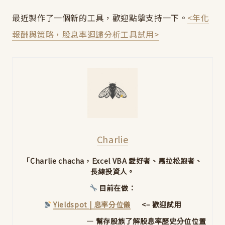
最近製作了一個新的工具，歡迎點搫支持一下。
<年化
報酬與策略，股息率迴歸分析工具試用>
Charlie
「Charlie chacha，Excel VBA 愛好者、馬拉松跑者、
長線投資人。
目前在做：
Yieldspot | 息率分位儀
<– 歡迎試用
— 幫存股族了解股息率歷史分位位置