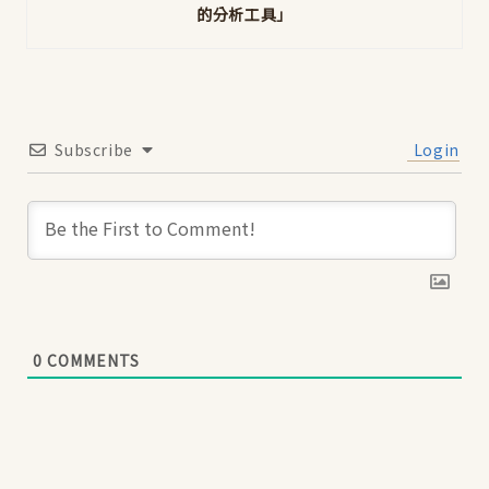
的分析工具」
Subscribe
Login
0
COMMENTS