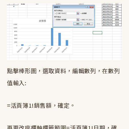
點擊棒形圖，選取資料，編輯數列，在數列
值輸入:
=活頁簿1!銷售額，確定。
再更改座標軸標籤範圍=活頁簿1!日期，確