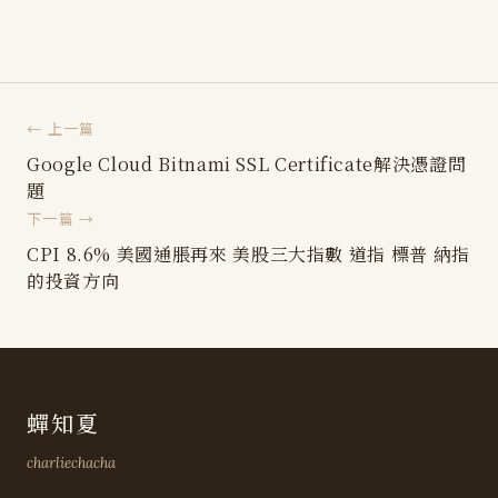
← 上一篇
Google Cloud Bitnami SSL Certificate解決憑證問
題
下一篇 →
CPI 8.6% 美國通脹再來 美股三大指數 道指 標普 納指
的投資方向
蟬知夏
charliechacha