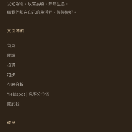
以知為糧，以寫為鳴，靜靜生長。
願我們都在自己的生活裡，慢慢變好。
頁面導航
首頁
閱讀
投資
跑步
存股分析
Yieldspot | 息率分位儀
關於我
碎念