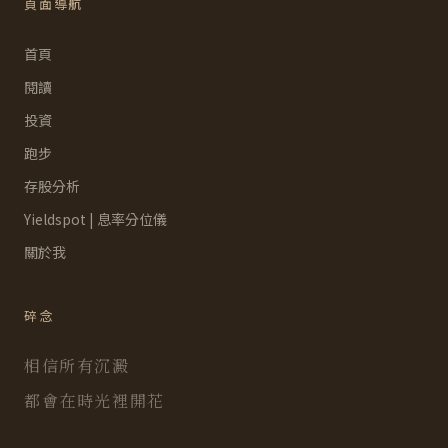
頁面導航
首頁
閱讀
投資
跑步
存股分析
Yieldspot | 息率分位儀
關於我
碎念
相信所有沉澱
都會在時光裡開花