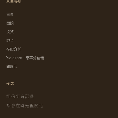
頁面導航
首頁
閱讀
投資
跑步
存股分析
Yieldspot | 息率分位儀
關於我
碎念
相信所有沉澱
都會在時光裡開花