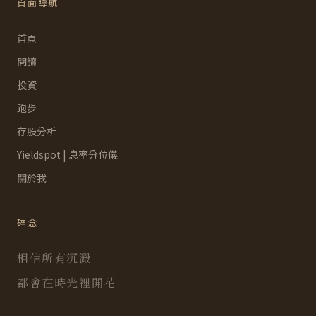
頁面導航
首頁
閱讀
投資
跑步
存股分析
Yieldspot | 息率分位儀
關於我
碎念
相信所有沉澱
都會在時光裡開花