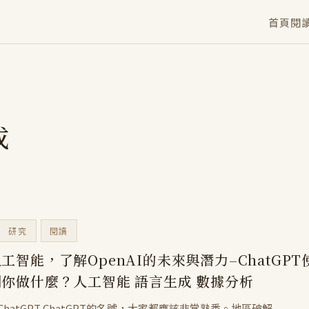
首頁
閱
成
研究
閱讀
工智能，了解OpenAI的未來與潛力–ChatGPT使
你做什麼？人工智能 語言生成 數據分析
I ChatGPT ChatGPT的名號，大家都應該非常熟悉。地區破解...