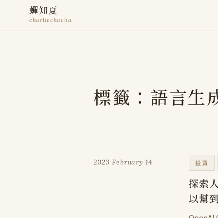
蟬知夏
charliechacha
標籤：語言生
2023 February 14
投資
探索人
以幫到
OpenA