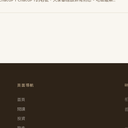
頁面導航
首頁
閱讀
投資
跑步