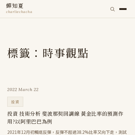
蟬知夏
charliechacha
標籤：時事觀點
2022 March 22
投資
投資 技術分析 斐波那契回調線 黃金比率的預測作
用?以阿里巴巴為例
2021年12月初觸底反彈，反彈不超過38.2%比率又向下走，測試