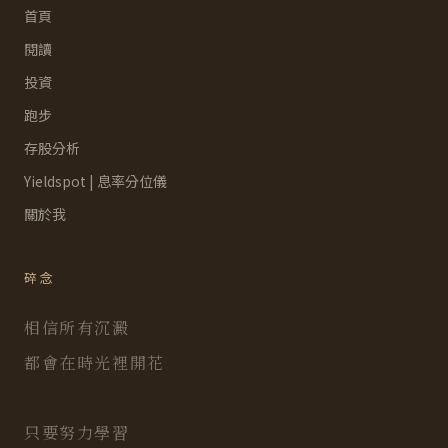
首頁
閱讀
投資
跑步
存股分析
Yieldspot | 息率分位儀
關於我
碎念
相信所有沉澱
都會在時光裡開花
只要努力學習