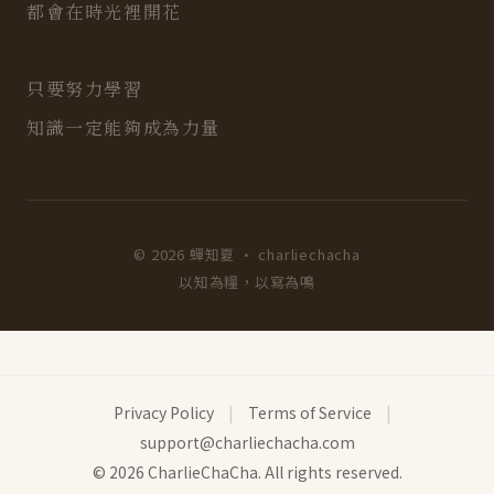
都會在時光裡開花
只要努力學習
知識一定能夠成為力量
© 2026 蟬知夏 · charliechacha
以知為糧，以寫為鳴
Privacy Policy
|
Terms of Service
|
support@charliechacha.com
© 2026 CharlieChaCha. All rights reserved.