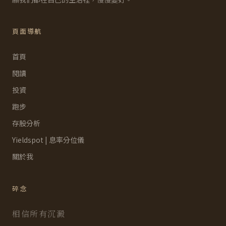
頁面導航
首頁
閱讀
投資
跑步
存股分析
Yieldspot | 息率分位儀
關於我
碎念
相信所有沉澱