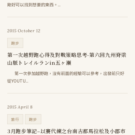
剛好可以找到想要的東西。...
2015 October 12
跑步
第一次越野跑心得及對戰策略思考-第六回九州脊梁
山脈トレイルランin五ヶ瀬
第一次參加越野跑，沒有前面的經驗可以參考，出發前只好
從YOUTU...
2015 April 8
旅行
跑步
3月跑步筆記–以賽代練之台南古都馬拉松及小郡市