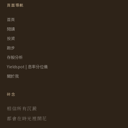
頁面導航
首頁
閱讀
投資
跑步
存股分析
Yieldspot | 息率分位儀
關於我
碎念
相信所有沉澱
都會在時光裡開花