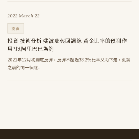
2022 March 22
投資
投資 技術分析 斐波那契回調線 黃金比率的預測作
用?以阿里巴巴為例
2021年12月初觸底反彈，反彈不超過38.2%比率又向下走，測試
之前的同一個底...