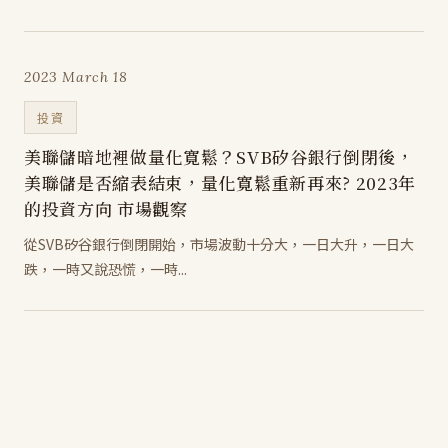
2023 March 18
投資
美聯儲暗地裡做量化寛鬆？SVB矽谷銀行倒閉後，
美聯儲是否縮表結束，量化寛鬆重新再來? 2023年
的投資方向 市場觀察
從SVB矽谷銀行倒閉開始，市場波動十分大，一日大升，一日大
跌，一時又說恐慌，一時...