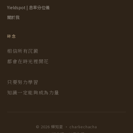
Yieldspot | 息率分位儀
關於我
碎念
相信所有沉澱
都會在時光裡開花
只要努力學習
知識一定能夠成為力量
© 2026 蟬知夏 · charliechacha