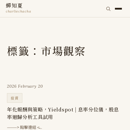
蟬知夏
charliechacha
標籤：市場觀察
2026 February 20
投資
年化報酬與策略，Yieldspot | 息率分位儀，股息
率迴歸分析工具試用
———> 點擊連結 <̵...