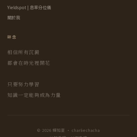
Yieldspot | 息率分位儀
關於我
碎念
相信所有沉澱
都會在時光裡開花
只要努力學習
知識一定能夠成為力量
© 2026 蟬知夏 · charliechacha