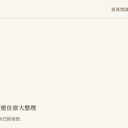
首頁
閱
旅遊住宿大整理
經很想...