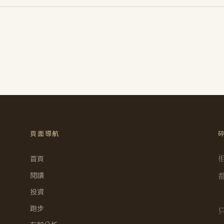
頁面導航
首頁
閱讀
投資
跑步