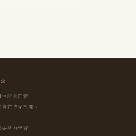
碎念
相信所有沉澱
都會在時光裡開花
只要努力學習