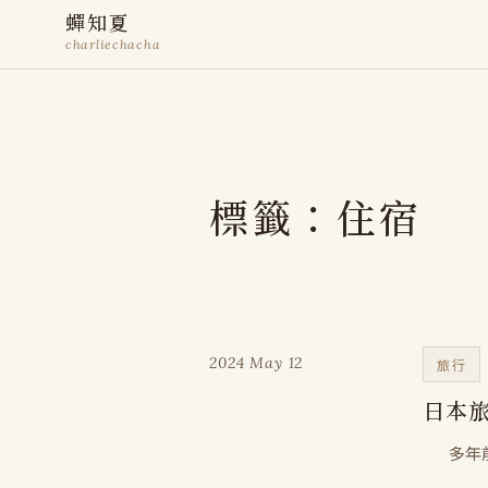
蟬知夏
charliechacha
標籤：住宿
2024 May 12
旅行
日本
多年前已