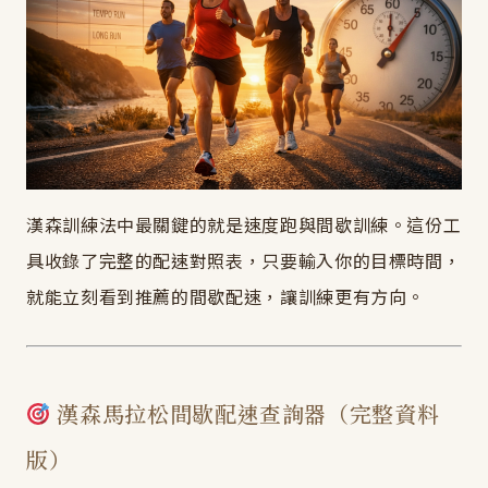
漢森訓練法中最關鍵的就是速度跑與間歇訓練。這份工
具收錄了完整的配速對照表，只要輸入你的目標時間，
就能立刻看到推薦的間歇配速，讓訓練更有方向。
漢森馬拉松間歇配速查詢器（完整資料
版）