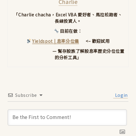
Charlie
「Charlie chacha，Excel VBA 愛好者、馬拉松跑者、
長線投資人。
目前在做：
Yieldspot | 息率分位儀
<– 歡迎試用
— 幫存股族了解股息率歷史分位位置
的分析工具」
Subscribe
Login