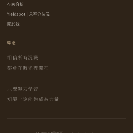
存股分析
Yieldspot | 息率分位儀
關於我
碎念
相信所有沉澱
都會在時光裡開花
只要努力學習
知識一定能夠成為力量