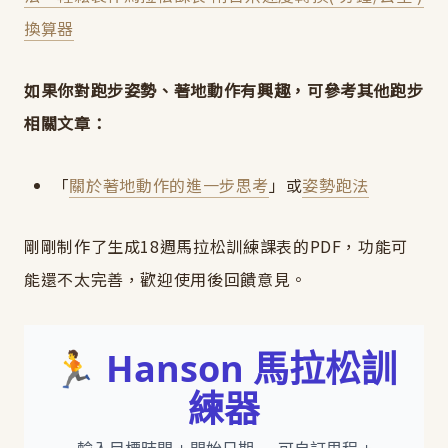
換算器
如果你對跑步姿勢、著地動作有興趣，可參考其他跑步
相關文章：
「
關於著地動作的進一步思考
」或
姿勢跑法
剛剛制作了生成18週馬拉松訓練課表的PDF，功能可
能還不太完善，歡迎使用後回饋意見。