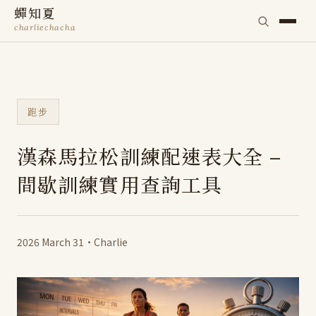
蟬知夏
charliechacha
跑步
漢森馬拉松訓練配速表大全 –
間歇訓練實用查詢工具
2026 March 31
·
Charlie