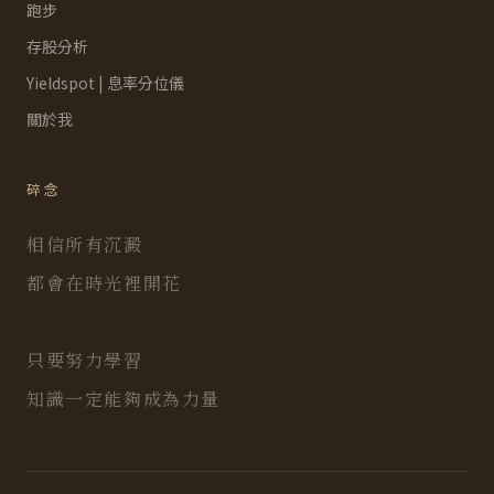
跑步
存股分析
Yieldspot | 息率分位儀
關於我
碎念
相信所有沉澱
都會在時光裡開花
只要努力學習
知識一定能夠成為力量