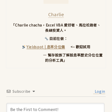
Charlie
「Charlie chacha，Excel VBA 愛好者、馬拉松跑者、
長線投資人。
目前在做：
Yieldspot | 息率分位儀
<– 歡迎試用
— 幫存股族了解股息率歷史分位位置
的分析工具」
Subscribe
Login