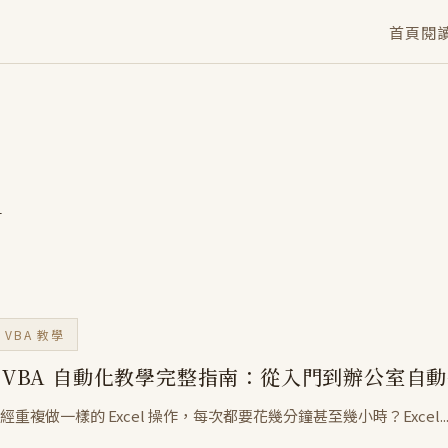
首頁
閱
n
 / VBA 教學
el VBA 自動化教學完整指南：從入門到辦公室自
重複做一樣的 Excel 操作，每次都要花幾分鐘甚至幾小時？Excel..