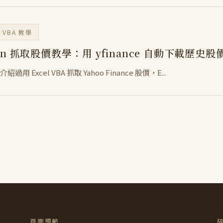
 / VBA 教學
hon 抓取股價教學：用 yfinance 自動下載歷史
過用 Excel VBA 抓取 Yahoo Finance 股價，E...
頁面導航