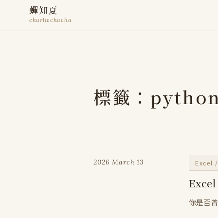
蟬知夏
charliechacha
標籤：pytho
2026 March 13
Excel
Exc
你是否曾經