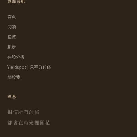
頁面導航
首頁
閱讀
投資
跑步
存股分析
Yieldspot | 息率分位儀
關於我
碎念
相信所有沉澱
都會在時光裡開花