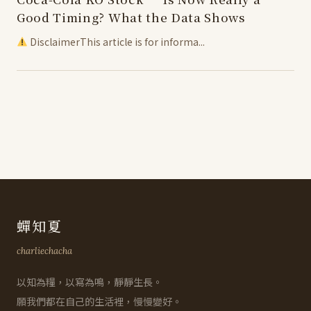
Good Timing? What the Data Shows
DisclaimerThis article is for informa...
蟬知夏
charliechacha
以知為糧，以寫為鳴，靜靜生長。
願我們都在自己的生活裡，慢慢變好。