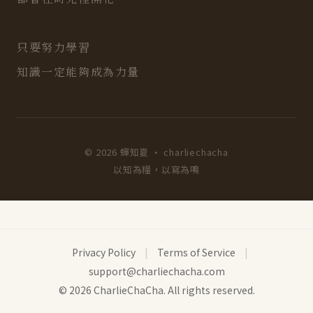
只要努力學習
知識一定能夠成為力量
© 2026 蟬知夏 · charliechacha
以知為糧，以寫為鳴
Privacy Policy
|
Terms of Service
|
support@charliechacha.com
© 2026 CharlieChaCha. All rights reserved.