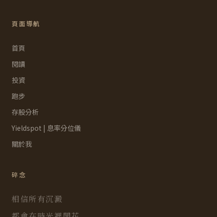
頁面導航
首頁
閱讀
投資
跑步
存股分析
Yieldspot | 息率分位儀
關於我
碎念
相信所有沉澱
都會在時光裡開花