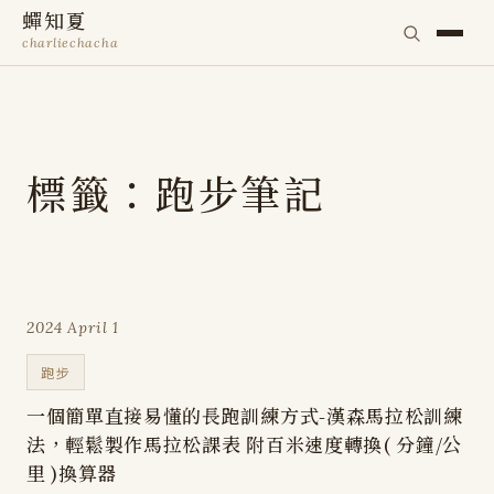
蟬知夏
charliechacha
標籤：跑步筆記
2024 April 1
跑步
一個簡單直接易懂的長跑訓練方式-漢森馬拉松訓練
法，輕鬆製作馬拉松課表 附百米速度轉換( 分鐘/公
里 )換算器