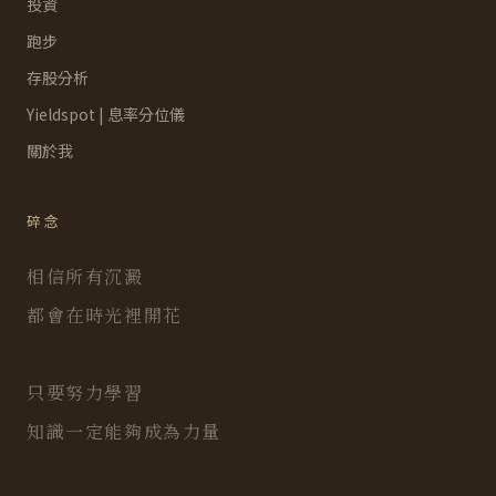
投資
跑步
存股分析
Yieldspot | 息率分位儀
關於我
碎念
相信所有沉澱
都會在時光裡開花
只要努力學習
知識一定能夠成為力量