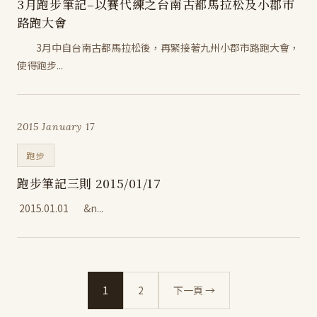
3月跑步筆記–以賽代練之台南古都馬拉松及小郡市
路跑大會
3月中自台南古都馬拉松後，再緊接著九州小郡市路跑大會，
使得跑步...
2015 January 17
跑步
跑步筆記三則 2015/01/17
2015.01.01 &n...
1
2
下一頁 →