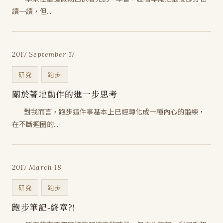
讀一讀，但...
2017 September 17
研究
跑步
關於著地動作的進一步思考
對我而言，跑步這件事基本上已經轉化成一種內心的鍛練，
在不斷迴圈的...
2017 March 18
研究
跑步
跑步筆記-終章?!