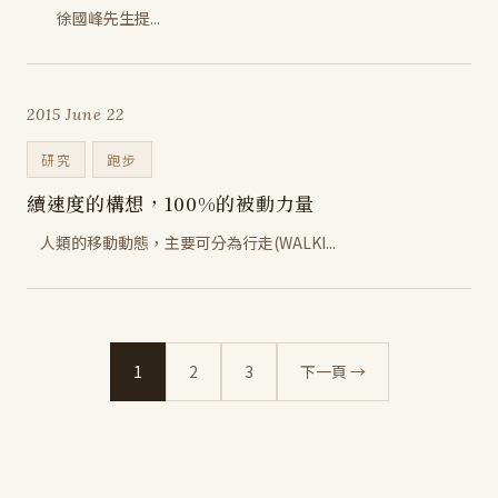
徐國峰先生提...
2015 June 22
研究
跑步
續速度的構想，100%的被動力量
人類的移動動態，主要可分為行走(WALKI...
1
2
3
下一頁 →