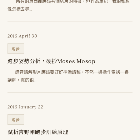
所有的東西都應該有個結束的時機，但作為筆記，我很難想
像怎樣去尋...
2016 April 30
跑步
跑步姿勢分析，硬抄Moses Mosop
錄音講解影片應該要好好準備講稿，不然一邊操作電話一邊
講解，真的很...
2016 January 22
跑步
試析吉野剛跑步訓練原理