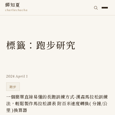
蟬知夏
charliechacha
標籤：跑步研究
2024 April 1
跑步
一個簡單直接易懂的長跑訓練方式-漢森馬拉松訓練
法，輕鬆製作馬拉松課表 附百米速度轉換( 分鐘/公
里 )換算器