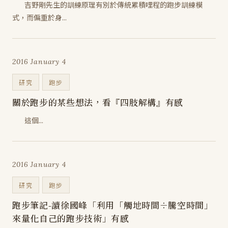
吉野剛先生的訓練原理有別於傳統累積哩程的跑步訓練模
式，而偏重於身...
2016 January 4
研究
跑步
關於跑步的某些想法，看『四肢解構』有感
這個...
2016 January 4
研究
跑步
跑步筆記-讀徐國峰「利用「觸地時間÷騰空時間」
來量化自己的跑步技術」有感