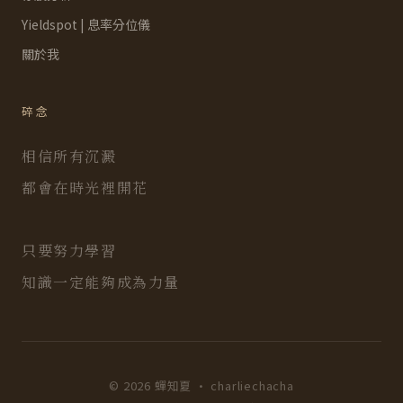
Yieldspot | 息率分位儀
關於我
碎念
相信所有沉澱
都會在時光裡開花
只要努力學習
知識一定能夠成為力量
© 2026 蟬知夏 · charliechacha