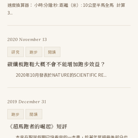
速度換算器： 小時:分鐘:秒: 距離（米）: 10公里半馬全馬 計算
3...
2020 November 13
研究
跑步
閱讀
碳纖板跑鞋大概不會不能增加跑步效益？
2020年10月發表於NATURE的SCIENTIFIC RE...
2019 December 31
跑步
閱讀
《超馬跑者的崛起》短評
本來在聖誕假期已快看完的一本書，趁著年尾把最後部分也