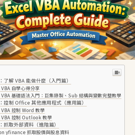
：了解 VBA 能做什麼（入門篇）
el VBA 自學心得分享
el VBA 基礎語法入門：巨集錄製、Sub 結構與變數完整教學
控制 Office 其他應用程式（應用篇）
l VBA 控制 Word 教學
l VBA 控制 Outlook 教學
：抓取外部資料（進階篇）
hon yfinance 抓取股價與股息資料