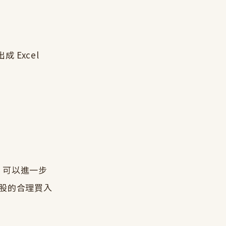
 Excel
後，可以進一步
存股的合理買入