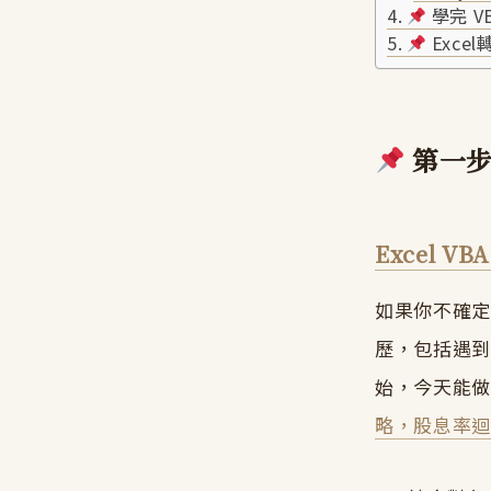
學完 V
Exce
第一步
Excel V
如果你不確定
歷，包括遇
始，今天能
略，股息率