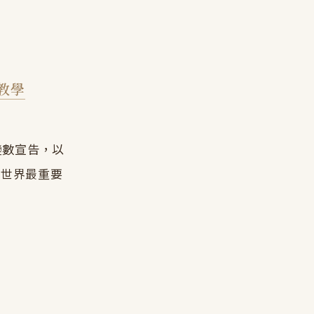
整教學
變數宣告，以
 世界最重要