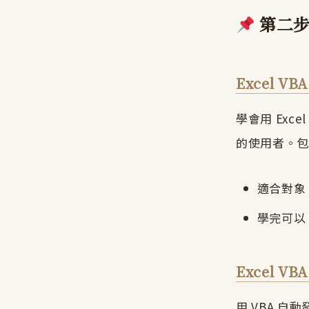
第二步
Excel VB
學會用 Exce
的使用者。包
適合對象：
學完可以：
Excel VB
用 VBA 自