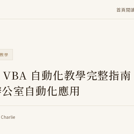
首頁
閱
A 教學
el VBA 自動化教學完整指
辦公室自動化應用
·
Charlie