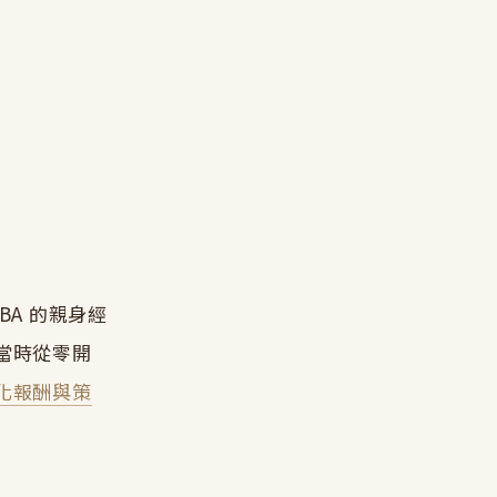
BA 的親身經
當時從零開
化報酬與策