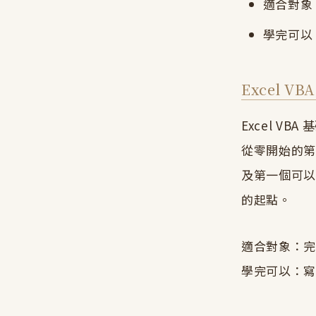
適合對象：
學完可以
Excel 
Excel V
從零開始的第
及第一個可以
的起點。
適合對象：完全
學完可以：寫