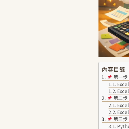
內容目錄
第一步
Exc
Exc
第二步：
Exce
Exce
第三步
Pyt