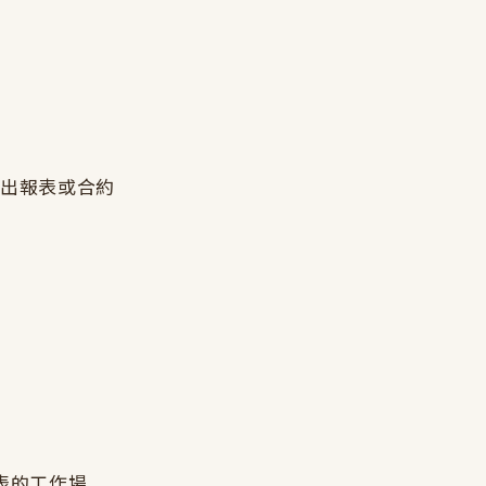
資料輸出報表或合約
報表的工作場