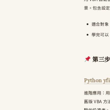
景。包含設
適合對象：
學完可以
第三步
Python 
進階應用：用 P
舊版 VBA 
驗的投資者