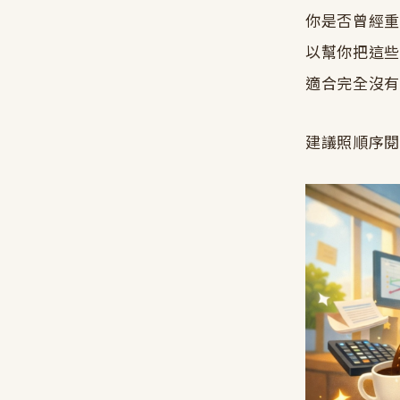
你是否曾經重複
以幫你把這些
適合完全沒有程
建議照順序