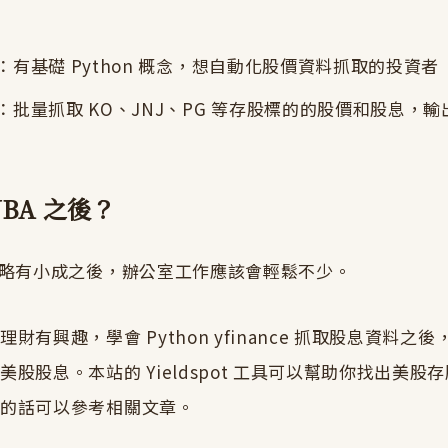
：有基礎 Python 概念，想自動化股價資料抓取的投資者
批量抓取 KO、JNJ、PG 等存股標的的股價和股息，輸出成
BA 之後？
A略有小成之後，辦公室工作應該會輕鬆不少。
財有興趣，學會 Python yfinance 抓取股息資料之
美股股息。本站的 Yieldspot 工具可以幫助你找出美股
趣的話可以參考相關文章。