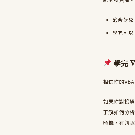
適合對象
學完可以：
學完 V
相信你的VB
如果你對投資理
了解如何分析
時機，有興