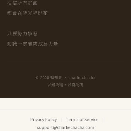
相信所有沉澱
都會在時光裡開花
只要努力學習
知識一定能夠成為力量
© 2026 蟬知夏 · charliechacha
以知為糧，以寫為鳴
Privacy Policy
|
Terms of Service
|
support@charliechacha.com