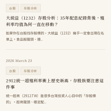
台股
存股分析
大統益（1232）存股分析：35年配息紀錄背後，殖
利率均值為何一直在移動？
如果你在台股找存股標的，大統益（1232）幾乎一定會出現在名
單上。食品股龍頭、連...
2026 March 23
台股
存股分析
2912統一超殖利率衝上歷史新高，存股族要注意這
件事
統一超商（2912.TW）是很多台灣投資人心目中的「存股標
的」。超商龍頭、穩定配...