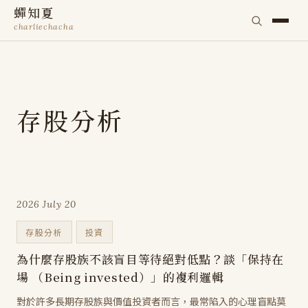
蟬知夏
charliechacha
存股分析
2026 July 20
存股分析
投資
為什麼存股族不該盲目等待絕對低點？談「保持在
場 （Being invested）」的複利邏輯
對於許多長期存股族與價值投資者而言，最常陷入的心理盲點莫