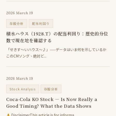
2026 March 19
存股分析
配当利回り
積水ハウス（1928.T）の配当利回り：歴史的分位
数で現在地を確認する
「せきす～いハウス～♪」——データはいま何を示しているか
このCMソング、絶対ど...
2026 March 19
Stock Analysis
存股分析
Coca-Cola KO Stock — Is Now Really a
Good Timing? What the Data Shows
DisclaimerThis article is for informa...