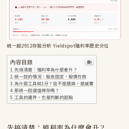
統一超2912存股分析 Yieldspot殖利率歷史分位
內容目錄
先搞清楚：殖利率為什麼會升？
統一超的情況：股息固定，股價在跌
為什麼工具給1分？這不是錯誤，是誠實
那統一超還值得存嗎？
工具的邊界，也是判斷的起點
先搞清楚：殖利率為什麼會升？