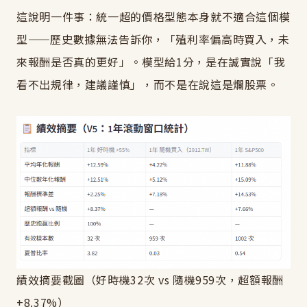
這說明一件事：統一超的價格型態本身就不適合這個模
型——歷史數據無法告訴你，「殖利率偏高時買入，未
來報酬是否真的更好」。模型給1分，是在誠實說「我
看不出規律，建議謹慎」，而不是在說這是爛股票。
績效摘要截圖（好時機32次 vs 隨機959次，超額報酬
+8.37%）