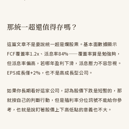
那統一超還值得存嗎？
這篇文章不是要說統一超是爛股票。基本面數據顯示
FCF覆蓋率1.2x、派息率84%——覆蓋率算是勉強夠，
但派息率偏高，若哪年盈利下滑，派息壓力不容忽視。
EPS成長僅+2%，也不是高成長型公司。
如果你長期看好這家公司，認為股價下跌是短暫的，那
就按自己的判斷行動，但是殖利率分位訊號不能給你參
考，也就是說盯著股價上下高低點的意義也不大。