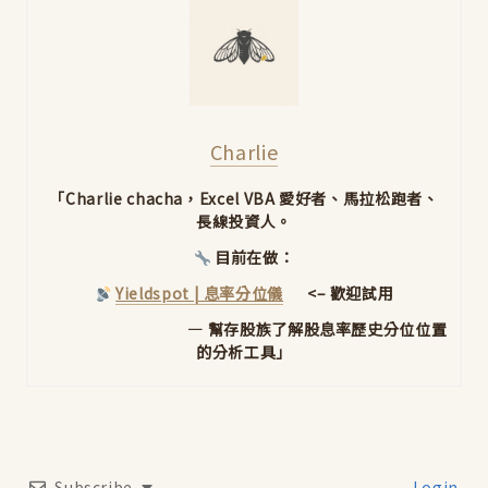
Charlie
「Charlie chacha，Excel VBA 愛好者、馬拉松跑者、
長線投資人。
目前在做：
Yieldspot | 息率分位儀
<– 歡迎試用
— 幫存股族了解股息率歷史分位位置
的分析工具」
Subscribe
Login