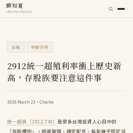
蟬知夏
charliechacha
台股
存股分析
2912統一超殖利率衝上歷史新
高，存股族要注意這件事
2026 March 23
·
Charlie
統一超商（2912.TW）
是很多台灣投資人心目中的
「存股標的」。超商龍頭、穩定配息、每年幾乎固定派