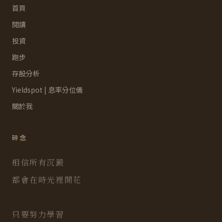
首頁
閱讀
投資
跑步
存股分析
Yieldspot | 息率分位儀
關於我
碎念
相信所有沉澱
都會在時光裡開花
只要努力學習