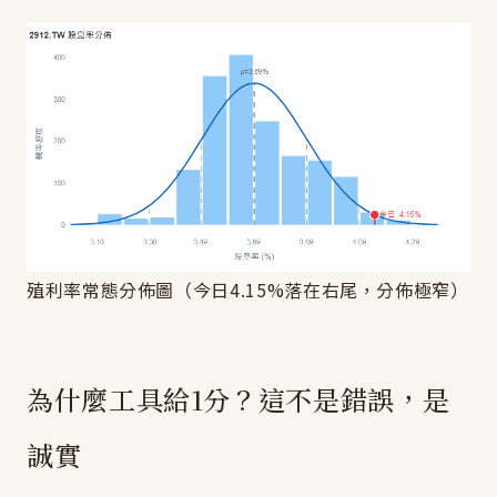
殖利率常態分佈圖（今日4.15%落在右尾，分佈極窄）
為什麼工具給1分？這不是錯誤，是
誠實