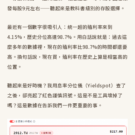
發每股9元左右——聽起來是教科書級別的存股選擇。
最近有一個數字很吸引人：統一超的殖利率來到
4.15%，歷史分位高達98.7%。用白話說就是：過去這
麼多年的數據裡，現在的殖利率比98.7%的時間都還要
高。換句話說，現在買，殖利率在歷史上算是相當高的
位置。
聽起來是好時機？我用息率分位儀（Yieldspot）查了
之後，卻亮起了紅色謹慎訊號。這是不是工具壞掉了
嗎？這是數據在告訴我們一件更重要的事。