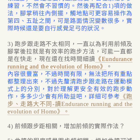
練習，不然會不習慣的。
然後再配合1)項的做
法，腳掌稍往內側擺，觸地點可更容易操作為
第四、五趾之間，可是路面情況變數很多，實
際時候還是要自行感覺足弓的狀況。
3) 跑步跟走路不太相同，一直以為利用前傾及
腳掌後拉就是有效率的跑步方法，可能一直都
是在快走，現在還在找時間細讀
《Eundurance
running and the evolution of Homo》
。
內容很豐富，不過時間有限，無法把所有重點
都整理出來，不過先釐清跑步跟走路在運動模
式上的分別，對於理解更安全有效的跑步動
作，多多少少會有所助益吧，詳細可參考
《跑
步、走路大不同-讀Endurance running and the
evolution of Homo》。
4) 前傾跟步距相關，增加前傾的實際作法？