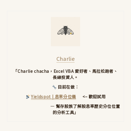
Charlie
「Charlie chacha，Excel VBA 愛好者、馬拉松跑者、
長線投資人。
目前在做：
Yieldspot | 息率分位儀
<– 歡迎試用
— 幫存股族了解股息率歷史分位位置
的分析工具」