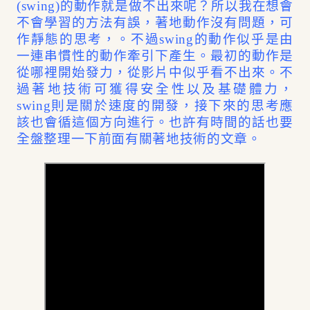
(swing)的動作就是做不出來呢？所以我在想會
不會學習的方法有誤，著地動作沒有問題，可
作靜態的思考，。不過swing的動作似乎是由
一連串慣性的動作牽引下產生。最初的動作是
從哪裡開始發力，從影片中似乎看不出來。不
過著地技術可獲得安全性以及基礎體力，
swing則是關於速度的開發，接下來的思考應
該也會循這個方向進行。也許有時間的話也要
全盤整理一下前面有關著地技術的文章。