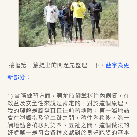
接著第一篇提出的問題先整理一下，
藍字為更
新部分
：
1) 實際練習方面，著地時腳掌稍往內側擺，在
效益及安全性來說是肯定的。對於這個原理，
我的理解是腳掌直直往前著地時，第一觸地點
會在腳姆指及第二趾之間，稍往內移後，第一
觸地點會稍移到第四、五趾之間，這個做法的
好處第一是符合各種文獻對於良好跑姿的基本