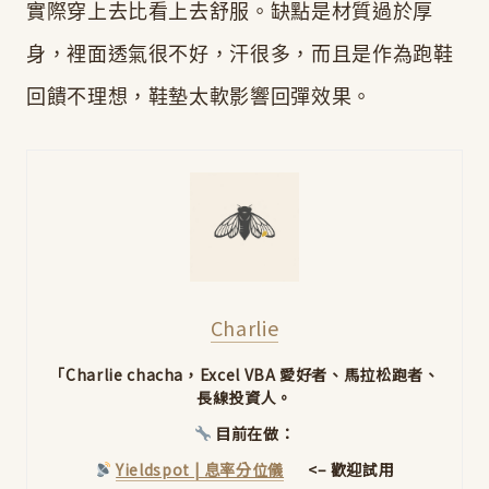
實際穿上去比看上去舒服。缺點是材質過於厚
身，裡面透氣很不好，汗很多，而且是作為跑鞋
回饋不理想，鞋墊太軟影響回彈效果。
Charlie
「Charlie chacha，Excel VBA 愛好者、馬拉松跑者、
長線投資人。
目前在做：
Yieldspot | 息率分位儀
<– 歡迎試用