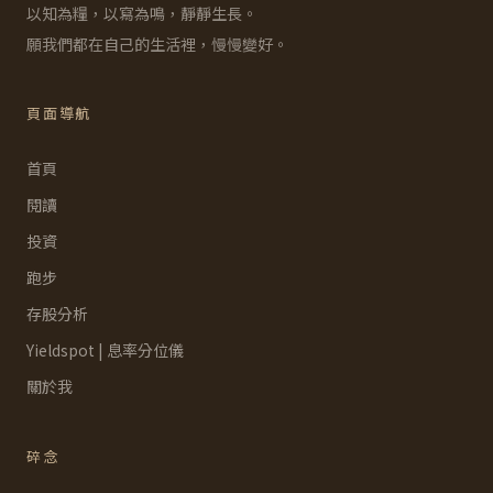
以知為糧，以寫為鳴，靜靜生長。
願我們都在自己的生活裡，慢慢變好。
頁面導航
首頁
閱讀
投資
跑步
存股分析
Yieldspot | 息率分位儀
關於我
碎念