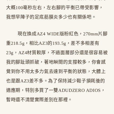
大概100毫秒左右，左右腳的平衡已帶受影響，
我想早陣子的足底荕膜炎多少也有關係吧。
現在換成AZ4 WIDE版粉紅色，270mm片腳
重218.5g，相比AZ3的193.5g，差不多相差有
23g，AZ4材質較厚，不過面層部分還是很容易被
我的腳趾頭抓破，著地瞬間的支撐較多，你會感
覺到你不用太多力氣去達到平衡的狀態，大體上
也是跟AZ3差不多。為了保持減少鞋子損耗後的
適應期，特別多買了一雙ADUDZERO ADIOS，
暫時還不清楚實際差別在那裡。