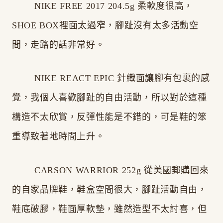
NIKE FREE 2017 204.5g 柔軟度很高，
SHOE BOX裡面太過窄，腳趾沒有太多活動空
間，走路的話非常好。
NIKE REACT EPIC 針織面讓腳有包裹的感
覺，我個人喜歡腳趾的自由活動，所以對於這種
構造不太欣賞，反彈性能是不錯的，可是鞋的笨
重導致著地時間上升。
CARSON WARRIOR 252g 從美國郵購回來
的自家品牌鞋，鞋盒空間很大，腳趾活動自由，
鞋底破膠，鞋面厚軟墊，雖然造型不太討喜，但