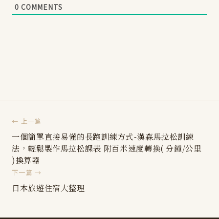
0
COMMENTS
← 上一篇
一個簡單直接易懂的長跑訓練方式-漢森馬拉松訓練
法，輕鬆製作馬拉松課表 附百米速度轉換( 分鐘/公里
)換算器
下一篇 →
日本旅遊住宿大整理