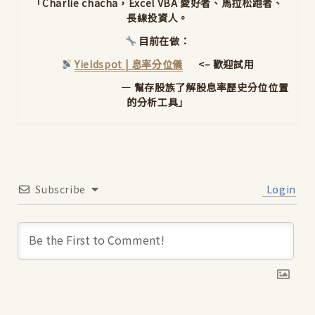
「Charlie chacha，Excel VBA 愛好者、馬拉松跑者、
長線投資人。
目前在做：
Yieldspot | 息率分位儀
<– 歡迎試用
— 幫存股族了解股息率歷史分位位置
的分析工具」
Subscribe
Login