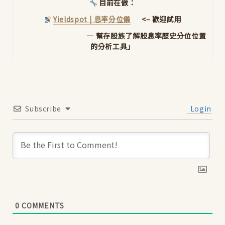
目前在做：
Yieldspot | 息率分位儀
<– 歡迎試用
— 幫存股族了解股息率歷史分位位置
的分析工具」
Subscribe
Login
0
COMMENTS