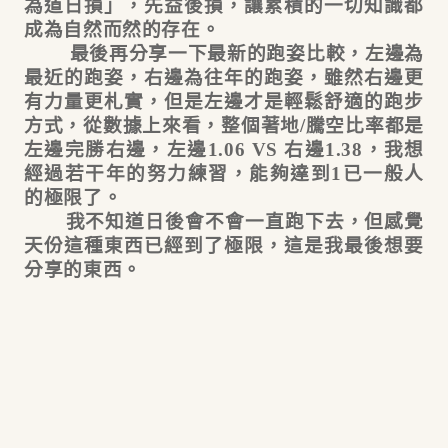
為道日損」，先益後損，讓累積的一切知識都
成為自然而然的存在。
最後再分享一下最新的跑姿比較，左邊為
最近的跑姿，右邊為往年的跑姿，雖然右邊更
有力量更札實，但是左邊才是輕鬆舒適的跑步
方式，從數據上來看，整個著地/騰空比率都是
左邊完勝右邊，左邊1.06 VS 右邊1.38，我想
經過若干年的努力練習，能夠達到1已一般人
的極限了。
我不知道日後會不會一直跑下去，但感覺
天份這種東西已經到了極限，這是我最後想要
分享的東西。