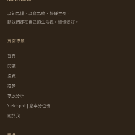
以知為糧，以寫為鳴，靜靜生長。
願我們都在自己的生活裡，慢慢變好。
頁面導航
首頁
閱讀
投資
跑步
存股分析
Yieldspot | 息率分位儀
關於我
碎念