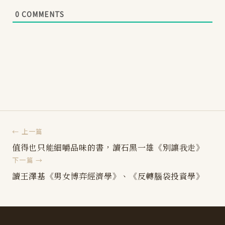
0
COMMENTS
← 上一篇
值得也只能細嚼品味的書，讀石黑一雄《別讓我走》
下一篇 →
讀王澤基《男女博弈經濟學》、《反轉腦袋投資學》