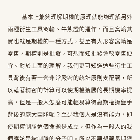
基本上能夠理解期權的原理就能夠理解另外
兩種衍生工具窩輪、牛熊證的運作，而且窩輪其
實也就是期權的一種方式，甚至有人形容窩輪是
零售，期權則是批發，可想而知批發會較零售便
宜。對於上面的理解，我們更可知道這些衍生工
具背後有著一套非常嚴密的統計原則支配著，所
以藉著精密的計算可以使期權獲勝的長期機率提
高，但是一般人怎麼可能輕易算得嬴期權操盤手
背後的龐大團隊呢？至少我個人是沒有能力，即
使期權制勝這個命題是成立，但作為一般人的我
們應該是被制勝的分子吧。所以不要想著長期獲