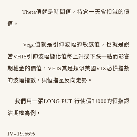
Theta值就是時間值，持倉一天會扣減的價
值。
Vega值就是引伸波幅的敏感值，也就是說
當VHIS引伸波幅變化值每上升或下跌一點而影響
期權金的價值，VHIS其是類似美國VIX恐慌指數
的波幅指數，與恒指呈反向走勢。
我們用一張LONG PUT 行使價31000的恒指認
沽期權為例，
IV=19.66%