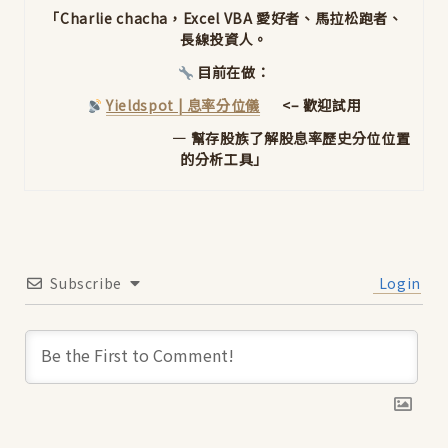
「Charlie chacha，Excel VBA 愛好者、馬拉松跑者、
長線投資人。
目前在做：
Yieldspot | 息率分位儀
<– 歡迎試用
— 幫存股族了解股息率歷史分位位置
的分析工具」
Subscribe
Login