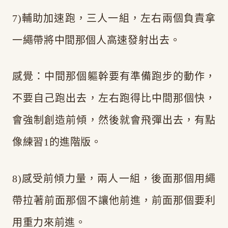
7)輔助加速跑，三人一組，左右兩個負責拿
一繩帶將中間那個人高速發射出去。
感覺：中間那個軀幹要有準備跑步的動作，
不要自己跑出去，左右跑得比中間那個快，
會強制創造前傾，然後就會飛彈出去，有點
像練習1的進階版。
8)感受前傾力量，兩人一組，後面那個用繩
帶拉著前面那個不讓他前進，前面那個要利
用重力來前進。