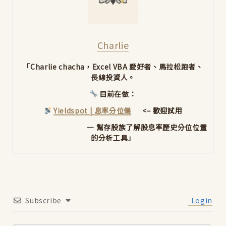
Charlie
「Charlie chacha，Excel VBA 愛好者、馬拉松跑者、
長線投資人。
目前在做：
Yieldspot | 息率分位儀
<– 歡迎試用
— 幫存股族了解股息率歷史分位位置
的分析工具」
Subscribe
Login