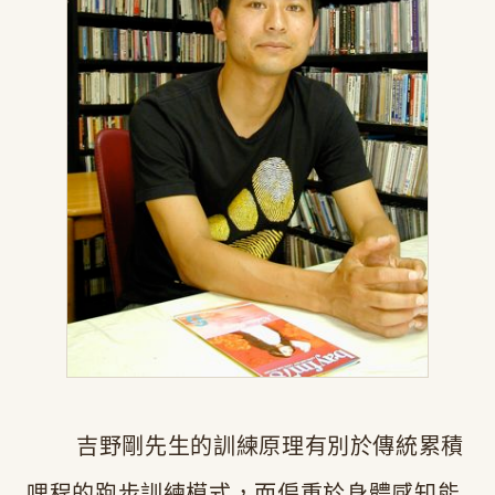
吉野剛先生的訓練原理有別於傳統累積
哩程的跑步訓練模式，而偏重於身體感知能