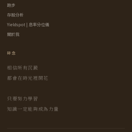
跑步
存股分析
Yieldspot | 息率分位儀
關於我
碎念
相信所有沉澱
都會在時光裡開花
只要努力學習
知識一定能夠成為力量