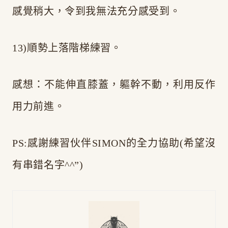
感覺稍大，令到我無法充分感受到。
13)順勢上落階梯練習。
感想：不能伸直膝蓋，軀幹不動，利用反作
用力前進。
PS:感謝練習伙伴SIMON的全力協助(希望沒
有串錯名字^^”)