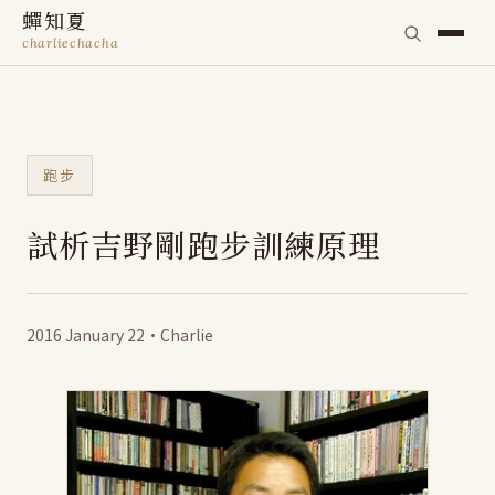
蟬知夏
charliechacha
跑步
試析吉野剛跑步訓練原理
2016 January 22
·
Charlie