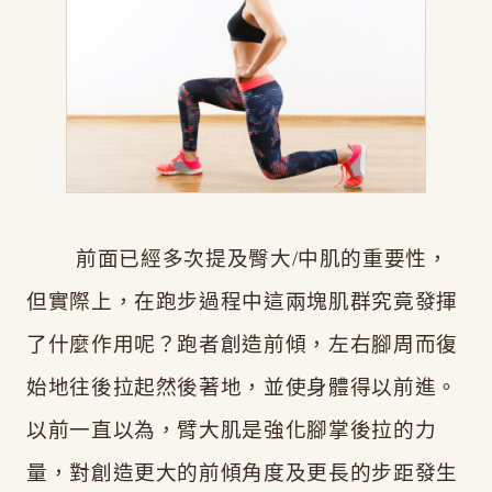
前面已經多次提及臀大/中肌的重要性，
但實際上，在跑步過程中這兩塊肌群究竟發揮
了什麼作用呢？跑者創造前傾，左右腳周而復
始地往後拉起然後著地，並使身體得以前進。
以前一直以為，臂大肌是強化腳掌後拉的力
量，對創造更大的前傾角度及更長的步距發生