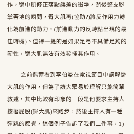
作，臀中肌修正落點誤差的衝撀，然後整支腳
掌著地的瞬間，臀大肌再(協助?)將反作用力轉
化為前進的動力，(前進動力的反轉點出現的最
佳時機)。值得一提的是如果足弓不具備足夠的
韌性，臀大肌無法有效發揮其作用。
之前偶爾看到李伯曼在電視節目中講解臀
大肌的作用，但為了讓大眾易於理解只能簡單
敘述，其中比較有印象的一段是他要求主持人
按著屁股(臀大肌)來跑步，然後主持人有一種
彈跳的感覺，這個例子告訴了我們二件事，1)