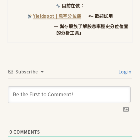
目前在做：
Yieldspot | 息率分位儀
<– 歡迎試用
— 幫存股族了解股息率歷史分位位置
的分析工具」
Subscribe
Login
0
COMMENTS