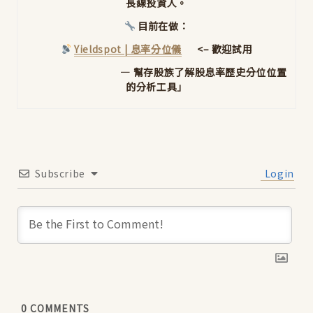
長線投資人。
目前在做：
Yieldspot | 息率分位儀
<– 歡迎試用
— 幫存股族了解股息率歷史分位位置
的分析工具」
Subscribe
Login
0
COMMENTS