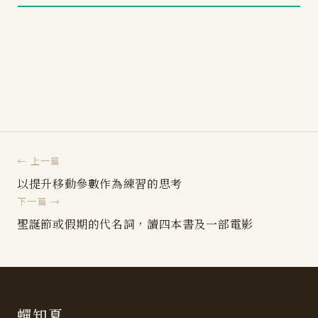
← 上一篇
以提升移動參數作為練習的思考
下一篇 →
聖誕節或假期的代名詞，讀四本書及一部電影
蟬知夏