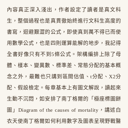
內容真正深入淺出，作者設定了讀者是真文科
生，整個過程也是真貫徹始終進行文科生高度的
書寫，迴避艱澀的公式，即使真到萬不得已而使
用數學公式，也是四則運算能解的地步，我記得
全書好像只有不到5條公式。架構編排上除了母
體、樣本、變異數、標準差、常態分配的基本概
念之外，最難也只講到區間估值、t分配、X2分
配、假設檢定。每章基本上有圖文解說，讀起來
生動不沉悶，如安排了南丁格爾的「極座標圖餅
圖」Diagram of the causes of mortality，講述白
衣天使南丁格爾如何利用數字及圖表呈現野戰醫