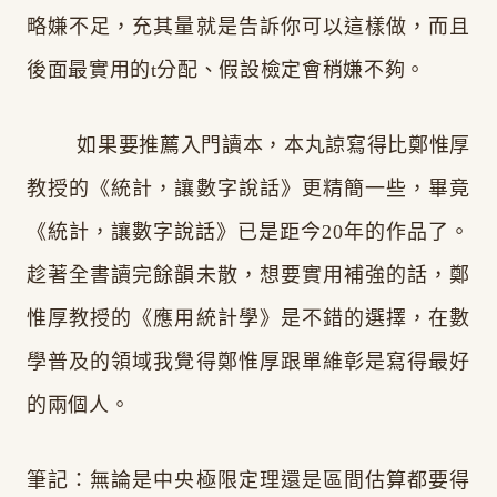
略嫌不足，充其量就是告訴你可以這樣做，而且
後面最實用的t分配、假設檢定會稍嫌不夠。
如果要推薦入門讀本，本丸諒寫得比鄭惟厚
教授的《統計，讓數字說話》更精簡一些，畢竟
《統計，讓數字說話》已是距今20年的作品了。
趁著全書讀完餘韻未散，想要實用補強的話，鄭
惟厚教授的《應用統計學》是不錯的選擇，在數
學普及的領域我覺得鄭惟厚跟單維彰是寫得最好
的兩個人。
筆記：無論是中央極限定理還是區間估算都要得