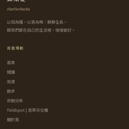
charliechacha
以知為糧，以寫為鳴，靜靜生長。
願我們都在自己的生活裡，慢慢變好。
頁面導航
首頁
閱讀
投資
跑步
存股分析
Yieldspot | 息率分位儀
關於我