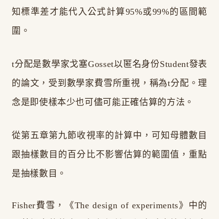
知標準差才能代入公式計算95%或99%的區間範
圍。
t分配是數學家戈塞Gosset以匿名身份Student發表
的論文，受到數學家費雪所重視，稱為t分配。理
念是即使樣本少也可儘可能正確估算的方法。
從第五章第九節收視率的計算中，可知母體數目
跟抽樣數目的百分比不影響估算的範圍值，重點
是抽樣數目。
Fisher費雪，《The design of experiments》中的