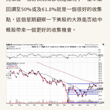
回調至50%或及61.8%就是一個很好的收集
點，這個星期觀察一下美股的大跌能否給中
概股帶來一個更好的收集機會。