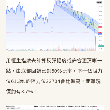
用恆生指數去計算反彈幅度或許會更清晰一
點，由底部回調已到50%比率，下一個阻力
位61.8%的阻力位22704會比較高，距離現
價約有3.7%。