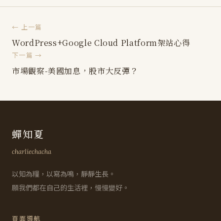
← 上一篇
WordPress+Google Cloud Platform架站心得
下一篇 →
市場觀察-美國加息，股市大反彈？
蟬知夏
charliechacha
以知為糧，以寫為鳴，靜靜生長。
願我們都在自己的生活裡，慢慢變好。
頁面導航