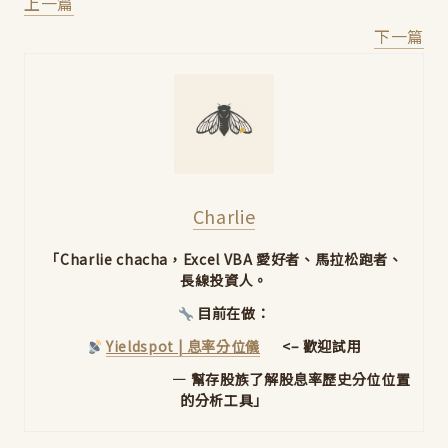
上一篇
下一篇
Charlie
「Charlie chacha，Excel VBA 愛好者、馬拉松跑者、
長線投資人。
目前在做：
Yieldspot | 息率分位儀
<– 歡迎試用
— 幫存股族了解股息率歷史分位位置
的分析工具」