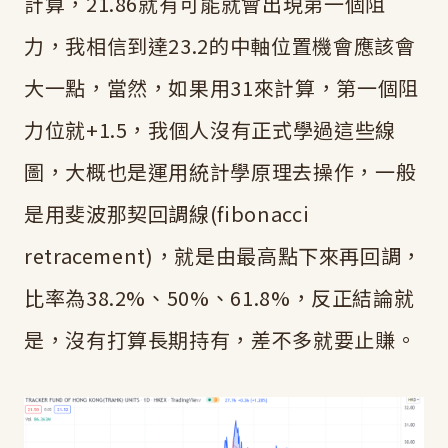
計算，21.86就有可能就會出現第一個阻
力，我相信到達23.2的中軸位置機會應該會
大一點，當然，如果用31來計算，第一個阻
力位就+1.5，我個人沒有正式學過這些線
圖，大概也是運用統計學原理去操作，一般
是用斐波那契回調線(fibonacci
retracement)，就是由最高點下來再回調，
比率為38.2%、50%、61.8%，反正結論就
是，沒有打算長期持有，差不多就要止賺。