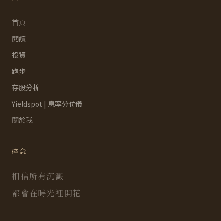
首頁
閱讀
投資
跑步
存股分析
Yieldspot | 息率分位儀
關於我
碎念
相信所有沉澱
都會在時光裡開花