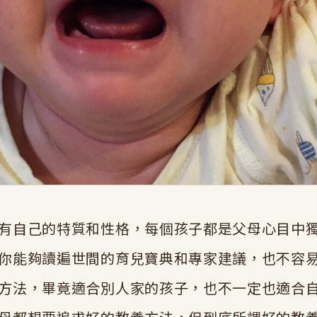
有自己的特質和性格，每個孩子都是父母心目中
你能夠讀遍世間的育兒寶典和專家建議，也不容
方法，畢竟適合別人家的孩子，也不一定也適合