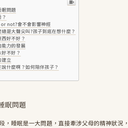
睡眠問題
睡？
out or not?會不會影響神經
麼總是大聲尖叫?孩子到底在想什麼？
東西好不好？
肉能力的發展
水好不好？
的建立
在說什麼啊？如何陪伴孩子？
睡眠問題
段，睡眠是一大問題，直接牽涉父母的精神狀況