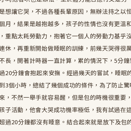
是想讓它哭，不過各種長輩原因，無辦法持之以
個月，結果是越抱越多，孩子的性情也沒有更溫
，重點太耗勞動力，抱著它一個人的勞動力基乎
連休，再重新開始做睡眠的訓練，前幾天哭得很
不長，開著計時器一直計算，累的情況下，5分鐘
過20分鐘會抱起來安撫。經過幾天的嘗試，睡眠
到3個小時，總結了幾個成功的條件，為了防止驚
來，不然一舉手就容易醒，但是包的時機很重要
孩子活動，他會大哭成功機率極低，我有試過在
超過20分鐘都沒有睡意。結合起來就是放下及包