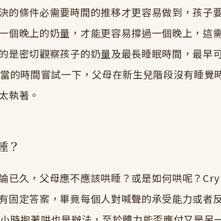
決的條件必需要時間的推移才更容易做到，孩子
一個晚上的奶量，才能更容易撐過一個晚上，這
的是密切觀察孩子的奶量及最長睡眠時間，最早可
適當的時間嘗試一下，父母在新生兒階段沒有睡覺
太執著。
睡？
已久，父母應不應該哄睡？或是如何哄呢？Cry it
有固定答案，畢竟每個人對喊聲的承受能力或者
4小時抱著哄也是辦法，至於體力能否應付又是另