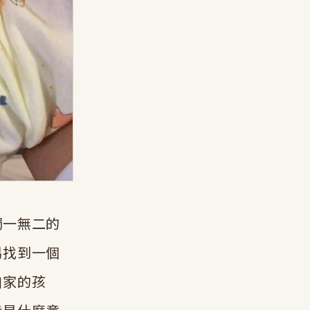
獨一無二的
易找到一個
自家的孩