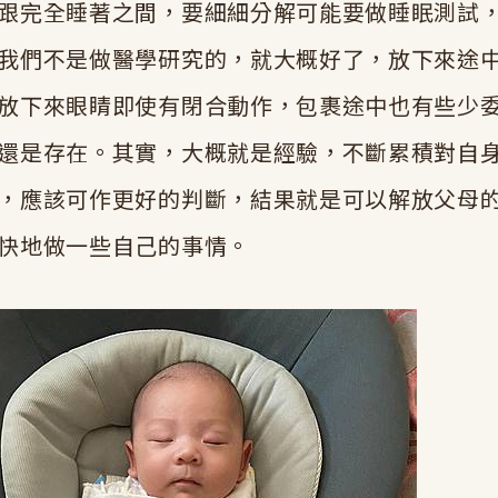
跟完全睡著之間，要細細分解可能要做睡眠測試
我們不是做醫學研究的，就大概好了，放下來途
放下來眼睛即使有閉合動作，包裹途中也有些少
還是存在。其實，大概就是經驗，不斷累積對自
，應該可作更好的判斷，結果就是可以解放父母
快地做一些自己的事情。