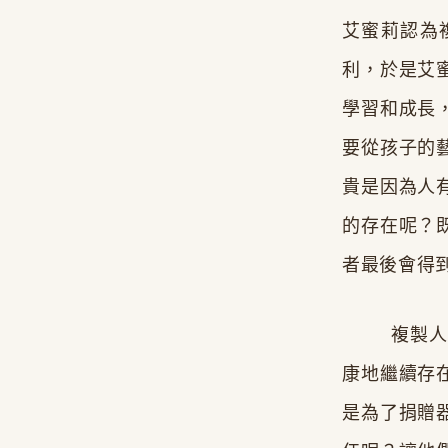
艾蜜莉認為
利，於是艾
學習和成長
要從孩子的
貴是因為人
的存在呢？
者最後會得
複製人問題
康地繼續存
是為了捐贈