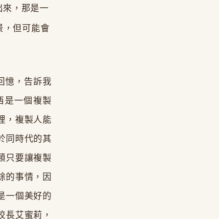
出來，那是一
景，但可能會
回憶，告訴我
西是一個複製
裡，複製人能
於同時代的其
類只要讓複製
餘的事情，因
是一個美好的
校長艾蜜莉，