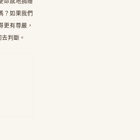
使命感地捐贈
嗎？如果我們
得更有尊嚴，
何去判斷。