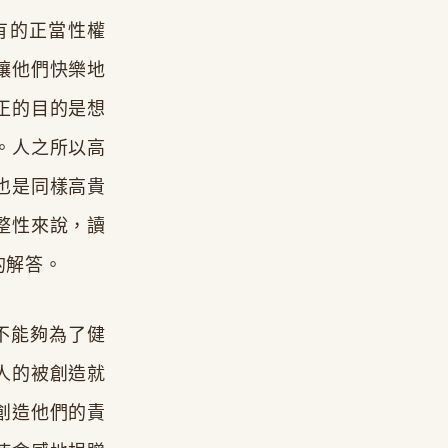
有的正當性權
讓他們快樂地
正的目的是想
。人之所以高
也是同樣高貴
整性來說，讀
的解答。
不能夠為了健
人的被創造就
創造他們的責