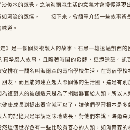
平淡似水的感覺，之前海爾森生活的意義才會慢慢浮現
宛如河流的感傷。
接下來，會簡單介紹一些故事背
的味道。
》是一個關於複製人的故事，石黑一雄透過凱西的
的真摯感人故事，且隨著時間的發酵，更添餘韻。凱
被安排在一間名叫海爾森的寄宿學校生活，在寄宿學校
、朋友，而且能夠建立起人際關係的生活圈，這是有別
因為複製人的被創造只是為了捐贈器官給人類，所以人
地健康成長到捐出器官就可以了，讓他們學習根本是多
製人的記憶只是單調乏味地成長，對他們來說，海爾森
當然這個世界會有一些比較有善心的人類，如海爾森的