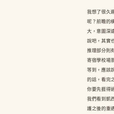
我想了很久
呢？前瞻的
大，意圖深
說吧，其實
推理部分則
寄宿學校場
等到，應該
的話，看完
你要先捱得過
我們看到凱
護之後的重