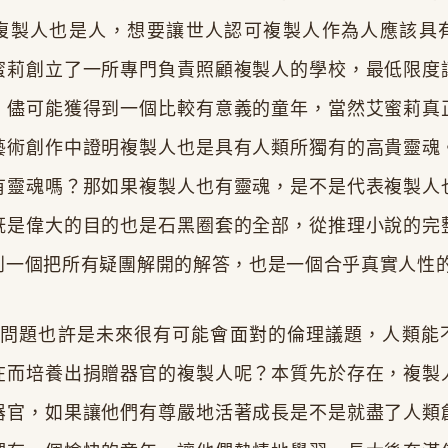
複製人也是人，想要讓世人認可複製人作為人應該具
蜜莉創立了一所專門負責照顧複製人的學校，最低限度
，儘可能獲得到一個比較有意義的童年，當然艾蜜莉真
藝術創作中證明複製人也是具有人類所獨有的高貴靈魂
有靈魂嗎？那如果複製人也有靈魂，是不是代表複製人
既是偉大的目的也是石黑圈套的全部，從推理小說的完
到一個把所有疑團解開的解答，也是一個合乎真實人性
也許是未來很有可能會面對的倫理議題，人類能
在而培養出捐贈器官的複製人呢？本質先於存在，複製
器官，如果讓他們有尊嚴地活著成長是不是就盡了人類