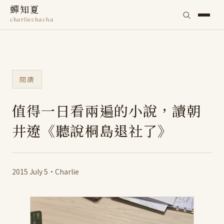
蟬知夏
charliechacha
閱讀
值得一日看兩遍的小說，讀朝
井遼《聽說桐島退社了》
2015 July 5
·
Charlie