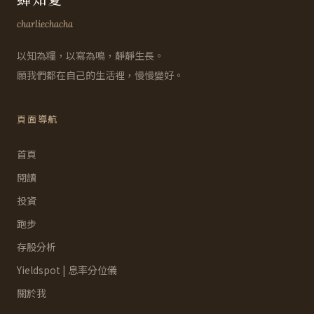
charliechacha
以知為糧，以寫為鳴，靜靜生長。
願我們都在自己的生活裡，慢慢變好。
頁面導航
首頁
閱讀
投資
跑步
存股分析
Yieldspot | 息率分位儀
關於我