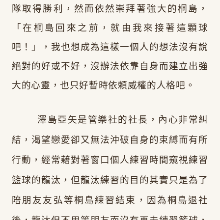
隊取得勝利，然而依然崇拜著強大的桐島，
「在桐島回來之前，就由我來接著這顆球
吧！」，我也想成為這樣一個人的想法沒有說
絕對的好或不好，沒辦法依靠自身而建立出強
大的心靈，也只好暫時依頼威權的人格吧。
澤島亞矢是管樂社的社長，內心非常糾
結，渴望戀愛卻又無法沖破自身的束縛而有所
行動，經常藉對著窗口個人練習時間窺視練習
籃球的龍汰，但龍汰練習的目的其實只是為了
陪朋友友弘等桐島練習結束，因為桐島退社