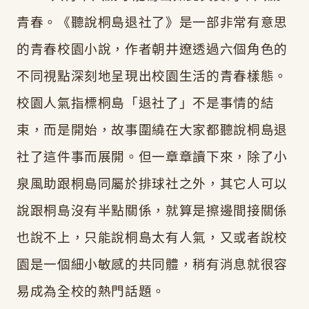
青春。《聽說桐島退社了》是一部非常有意思
的青春校園小說，作者朝井遼透過六個角色的
不同視點深刻地呈現出校園生活的青春樣態。
校園人氣指標桐島
「退社了」不是事情的結
束，而是開始，故事圍繞在大家都聽說桐島退
社了這件事而展開。但一章章讀下來，除了小
泉風助跟桐島同屬於排球社之外，其它人可以
說跟桐島沒有半點關係，就算是擦邊間接關係
也說不上，只能說桐島太有人氣，又或者說校
園是一個細小敏感的共同體，稍有消息就很容
易成為全校的熱門話題。