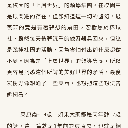
是校園的「上層世界」的領導集團。
在校園中
是最閃耀的存在，但卻知道這一切的虛幻，最
羡慕的竟是有著夢想的前田，
宏樹
屬於棒球
社，雖然每天帶著沉重的練習器具回來，但總
是蹺掉社團的活動，因為害怕付出卻什麼都做
不到。因為是「上層世界」的領導集團，所以
更容易洞悉這個所謂的美好世界的矛盾，最後
宏樹好像想通了一些東西，也想把這些想法告
訴桐島。
東原霞~14歳，如果大家都是同年齡17歲
的話，這一篇就是3年前的東原霞，也就是桐