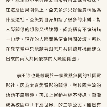
後，龍汰但不用等朋友而沒有再去練習籃球，
在這層因果關係上，亞矢多少只好怪責桐島為
什麼退社。亞矢對自身加諸了很多的束縛，對
人際關係的想像又很脆弱，認為稍有不慎講錯
一句話，現存的人際關係便會瞬間破壞，所以
在教室當中只能藉著跟志乃共同聽耳機而建立
出來的兩人共同依存的人際關係圈。
前田涼也是隸屬於一個默默無聞的社團電
影社，因為太喜愛電影的關係，對校園主流的
話題不感興趣，再加上運動神經不發達，漸漸
成為校園中「下層世界」的二等公民。雖然有