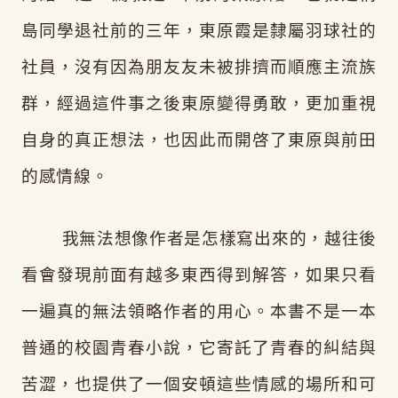
島同學退社前的三年，東原霞是隸屬羽球社的
社員，沒有因為朋友友未被排擠而順應主流族
群，經過這件事之後東原變得勇敢，更加重視
自身的真正想法，也因此而開啓了東原與前田
的感情線。
我無法想像作者是怎樣寫出來的，越往後
看會發現前面有越多東西得到解答，如果只看
一遍真的無法領略作者的用心。本書不是一本
普通的校園青春小說，它寄託了青春的糾結與
苦澀，也提供了一個安頓這些情感的場所和可