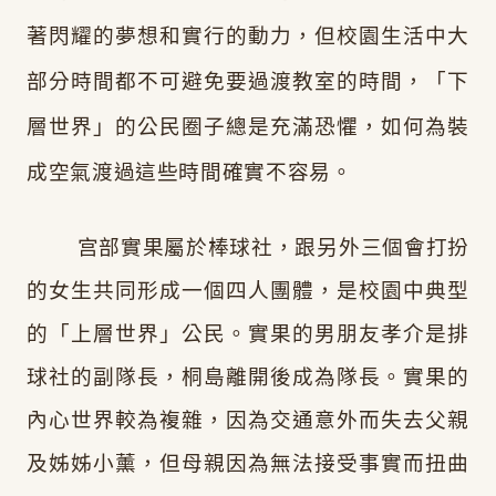
著閃耀的夢想和實行的動力，但校園生活中大
部分時間都不可避免要過渡教室的時間，「下
層世界」的公民圈子總是充滿恐懼，如何為裝
成空氣渡過這些時間確實不容易。
宫部實果屬於棒球社，跟另外三個會打扮
的女生共同形成一個四人團體，是
校園中典型
的「上層世界」公民
。實果的男朋友孝介是排
球社的副隊長，桐島離開後成為隊長。實果的
內心世界較為複雜，因為交通意外而失去父親
及姊姊小薰，但母親因為無法接受事實而扭曲