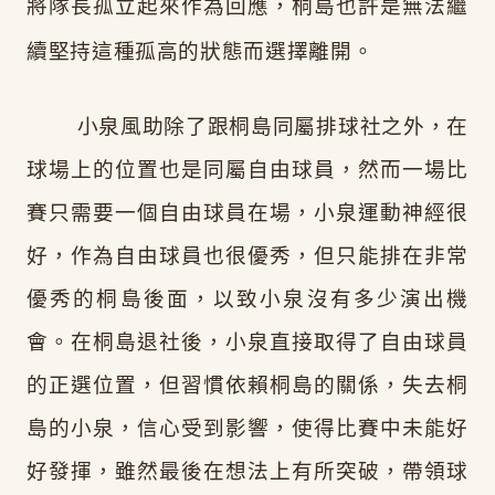
將隊長孤立起來作為回應，桐島也許是無法繼
續堅持這種孤高的狀態而選擇離開。
小泉風助除了跟桐島同屬排球社之外，在
球場上的位置也是同屬自由球員，然而一場比
賽只需要一個自由球員在場，
小泉運動神經很
好，作為自由球員也很優秀，但只能排在
非常
優秀的
桐島後面
，以致小泉沒有多少演出機
會。在桐島退社後，小泉直接取得了自由球員
的正選位置，但習慣依賴桐島的關係，失去桐
島的小泉，信心受到影響，使得比賽中未能好
好發揮，雖然最後在想法上有所突破，帶領球