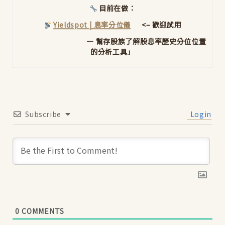
目前在做：
Yieldspot | 息率分位儀
<– 歡迎試用
— 幫存股族了解股息率歷史分位位置
的分析工具」
Subscribe
Login
0
COMMENTS