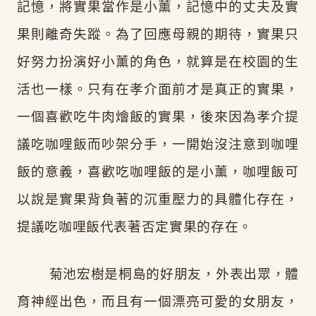
記憶，將實果當作是小薰，記憶中的丈夫及實
果則離奇失蹤。為了回應母親的期待，實果只
好努力扮演好小薰的角色，就算是在校園的生
活也一樣。只有在孝介面前才是真正的實果，
一個喜歡吃牛肉燴飯的實果，後來因為孝介提
議吃咖哩飯而吵架分手，一開始沒注意到咖哩
飯的意義，喜歡吃咖哩飯的是小薰，咖哩飯可
以說是實果背負著的沉重壓力的具體化存在，
提議吃咖哩飯代表著否定實果的存在。
菊池宏樹是桐島的好朋友，
外表出眾，體
育神經出色，而且有一個漂亮可愛的女朋友，