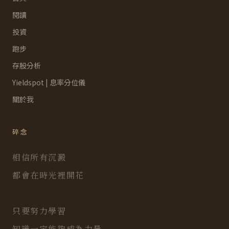
閱讀
投資
跑步
存股分析
Yieldspot | 息率分位儀
關於我
碎念
相信所有沉澱
都會在時光裡開花
只要努力學習
知識一定能夠成為力量