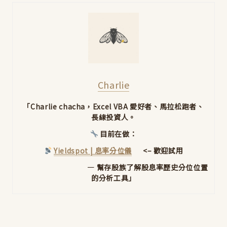
Charlie
「Charlie chacha，Excel VBA 愛好者、馬拉松跑者、
長線投資人。
目前在做：
Yieldspot | 息率分位儀
<– 歡迎試用
— 幫存股族了解股息率歷史分位位置
的分析工具」