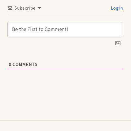
Subscribe
Login
0
COMMENTS