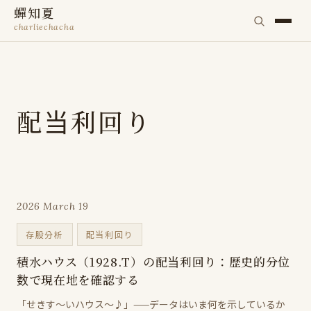
蟬知夏
charliechacha
配当利回り
2026 March 19
存股分析
配当利回り
積水ハウス（1928.T）の配当利回り：歴史的分位
数で現在地を確認する
「せきす～いハウス～♪」——データはいま何を示しているか